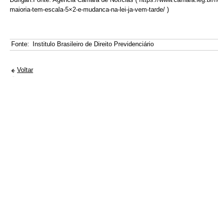
maioria-tem-escala-5×2-e-mudanca-na-lei-ja-vem-tarde/ )
Fonte:
Institulo Brasileiro de Direito Previdenciário
Voltar