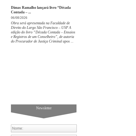
Dimas Ramalho lançará livro “Década
Contada – ...
06/08/2026
Obra será apresentada na Faculdade de
Direito do Largo São Francisco – USP A
edição do livro “Década Contada – Ensaios
e Registros de um Conselheiro”, de autoria
do Procurador de Justiça Criminal apos ...
Newsletter