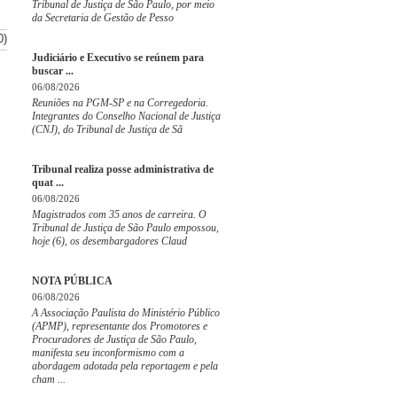
Tribunal de Justiça de São Paulo, por meio
da Secretaria de Gestão de Pesso
0)
Judiciário e Executivo se reúnem para
buscar ...
06/08/2026
Reuniões na PGM-SP e na Corregedoria.
Integrantes do Conselho Nacional de Justiça
(CNJ), do Tribunal de Justiça de Sã
Tribunal realiza posse administrativa de
quat ...
06/08/2026
Magistrados com 35 anos de carreira. O
Tribunal de Justiça de São Paulo empossou,
hoje (6), os desembargadores Claud
NOTA PÚBLICA
06/08/2026
A Associação Paulista do Ministério Público
(APMP), representante dos Promotores e
Procuradores de Justiça de São Paulo,
manifesta seu inconformismo com a
abordagem adotada pela reportagem e pela
cham ...