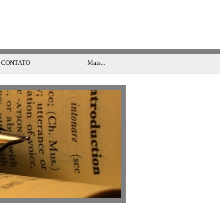
-
03:39:05
CONTATO
Mais...