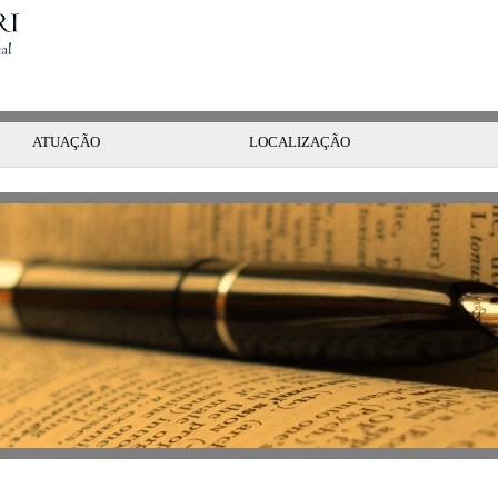
Sexta-feira
,
07 de Agosto de 2026
ATUAÇÃO
LOCALIZAÇÃO