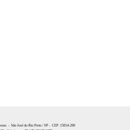
Jesus
-
São José do Rio Preto
/ SP
- CEP: 15014-200