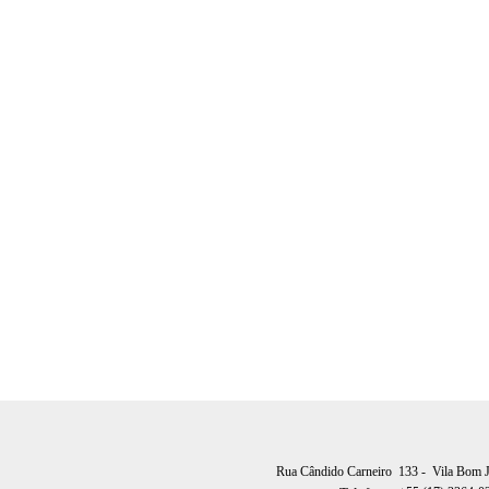
Rua Cândido Carneiro 133
- Vila Bom 