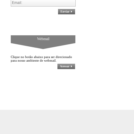
Enviar
Webmail
Clique no botão abaixo para ser direcionado
para nosso ambiente de webmail.
Acessar