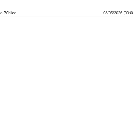
io Público
08/05/2026 (00:0