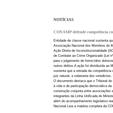
NOTÍCIAS
CONAMP defende competência cons
Entidade de classe nacional sustenta que
Associação Nacional dos Membros do Min
Ação Direta de Inconstitucionalidade (A
de Combate ao Crime Organizado (Lei nº 
para o julgamento de homicídios doloso
outros delitos.A ação foi distribuída a
sustenta que a retirada da competência do
juiz natural, a soberania dos veredictos
O documento destaca que o Tribunal do J
à vida e de participação democrática da
construção conjunta entre associações 
integrantes da Linha Unificada do Minist
além do acompanhamento legislativo real
Nacional.Leia a matéria completa da C