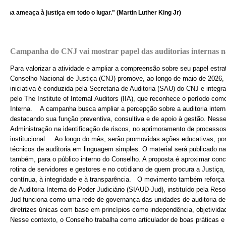
 ameaça à justiça em todo o lugar." (Martin Luther King Jr)
Campanha do CNJ vai mostrar papel das auditorias internas na
Para valorizar a atividade e ampliar a compreensão sobre seu papel estra
Conselho Nacional de Justiça (CNJ) promove, ao longo de maio de 2026, 
iniciativa é conduzida pela Secretaria de Auditoria (SAU) do CNJ e integr
pelo The Institute of Internal Auditors (IIA), que reconhece o período co
Interna. A campanha busca ampliar a percepção sobre a auditoria intern
destacando sua função preventiva, consultiva e de apoio à gestão. Nesse 
Administração na identificação de riscos, no aprimoramento de processo
institucional. Ao longo do mês, serão promovidas ações educativas, po
técnicos de auditoria em linguagem simples. O material será publicado na
também, para o público interno do Conselho. A proposta é aproximar conce
rotina de servidores e gestores e no cotidiano de quem procura a Justiça,
contínua, à integridade e à transparência. O movimento também reforça
de Auditoria Interna do Poder Judiciário (SIAUD-Jud), instituído pela R
Jud funciona como uma rede de governança das unidades de auditoria de t
diretrizes únicas com base em princípios como independência, objetivida
Nesse contexto, o Conselho trabalha como articulador de boas práticas e i