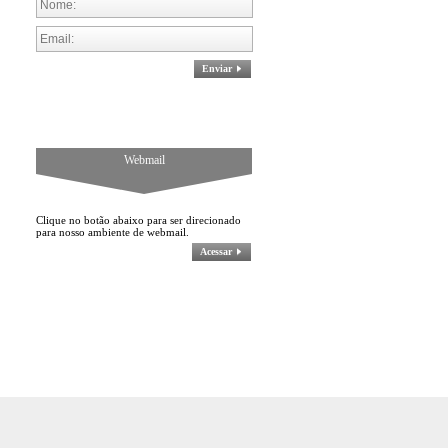
Enviar
Webmail
Clique no botão abaixo para ser direcionado
para nosso ambiente de webmail.
Acessar