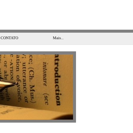
-
11:32:36
CONTATO
Mais...