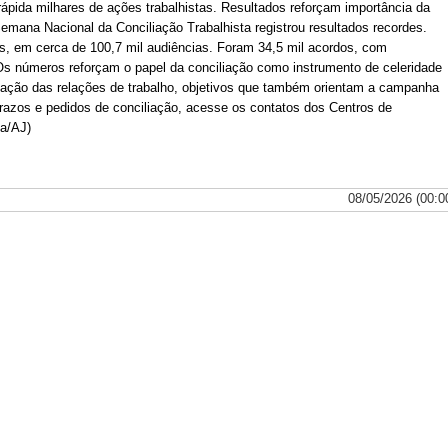
rápida milhares de ações trabalhistas. Resultados reforçam importância da
Semana Nacional da Conciliação Trabalhista registrou resultados recordes.
s, em cerca de 100,7 mil audiências. Foram 34,5 mil acordos, com
Os números reforçam o papel da conciliação como instrumento de celeridade
vação das relações de trabalho, objetivos que também orientam a campanha
razos e pedidos de conciliação, acesse os contatos dos Centros de
da/AJ)
08/05/2026 (00:0