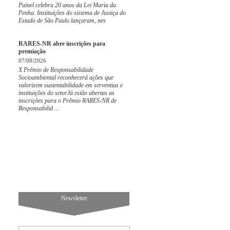
Painel celebra 20 anos da Lei Maria da
Penha. Instituições do sistema de Justiça do
Estado de São Paulo lançaram, nes
RARES-NR abre inscrições para
premiação
07/08/2026
X Prêmio de Responsabilidade
Socioambiental reconhecerá ações que
valorizem sustentabilidade em serventias e
instituições do setorJá estão abertas as
inscrições para o Prêmio RARES-NR de
Responsabilid ...
Newsletter