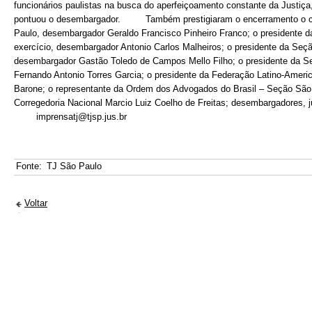
funcionários paulistas na busca do aperfeiçoamento constante da Justiça,
pontuou o desembargador. Também prestigiaram o encerramento o cor
Paulo, desembargador Geraldo Francisco Pinheiro Franco; o presidente 
exercício, desembargador Antonio Carlos Malheiros; o presidente da Seçã
desembargador Gastão Toledo de Campos Mello Filho; o presidente da Se
Fernando Antonio Torres Garcia; o presidente da Federação Latino-Amer
Barone; o representante da Ordem dos Advogados do Brasil – Seção São Pa
Corregedoria Nacional Marcio Luiz Coelho de Freitas; desembargadore
imprensatj@tjsp.jus.br
Fonte:
TJ São Paulo
Voltar