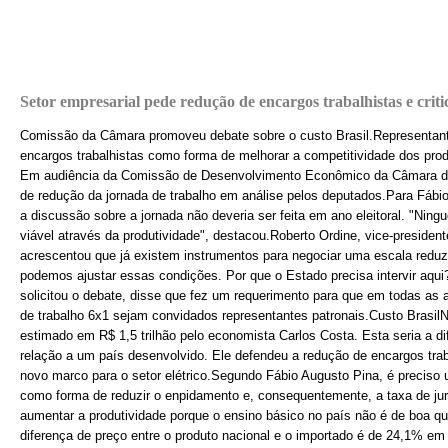
Setor empresarial pede redução de encargos trabalhistas e criti
Comissão da Câmara promoveu debate sobre o custo Brasil.Representant
encargos trabalhistas como forma de melhorar a competitividade dos prod
Em audiência da Comissão de Desenvolvimento Econômico da Câmara dos
de redução da jornada de trabalho em análise pelos deputados.Para Fábi
a discussão sobre a jornada não deveria ser feita em ano eleitoral. "Ning
viável através da produtividade", destacou.Roberto Ordine, vice-preside
acrescentou que já existem instrumentos para negociar uma escala reduzi
podemos ajustar essas condições. Por que o Estado precisa intervir aqui
solicitou o debate, disse que fez um requerimento para que em todas as 
de trabalho 6x1 sejam convidados representantes patronais.Custo BrasilN
estimado em R$ 1,5 trilhão pelo economista Carlos Costa. Esta seria a di
relação a um país desenvolvido. Ele defendeu a redução de encargos traba
novo marco para o setor elétrico.Segundo Fábio Augusto Pina, é preciso 
como forma de reduzir o enpidamento e, consequentemente, a taxa de juros
aumentar a produtividade porque o ensino básico no país não é de boa qu
diferença de preço entre o produto nacional e o importado é de 24,1% em m